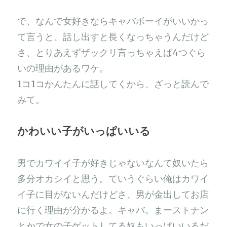
で、なんで女好きならキャバボーイがいいかっ
て言うと、話し出すと長くなっちゃうんだけど
さ、とりあえずザックリ言っちゃえば4つぐら
いの理由があるワケ。
1コ1コかんたんに話してくから、ざっと読んで
みて。
かわいい子がいっぱいいる
男でカワイイ子が好きじゃないなんて奴いたら
多分オカシイと思う。ていうぐらい俺はカワイ
イ子に目がないんだけどさ、男が金出してお店
に行く理由が分かるよ。キャバ。まーストナン
とかで女の子ゲットしてる奴もいっぱいいるだ