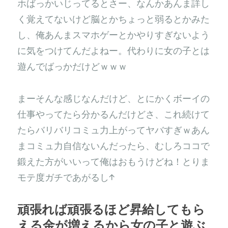
ホばっかいじってるとさー、なんかあんま詳し
く覚えてないけど脳とかちょっと弱るとかみた
し、俺あんまスマホゲーとかやりすぎないよう
に気をつけてんだよねー。代わりに女の子とは
遊んでばっかだけどｗｗｗ
まーそんな感じなんだけど、とにかくボーイの
仕事やってたら分かるんだけどさ、これ続けて
たらバリバリコミュ力上がってヤバすぎｗあん
まコミュ力自信ないんだったら、むしろココで
鍛えた方がいいって俺はおもうけどね！とりま
モテ度ガチであがるし↑
頑張れば頑張るほど昇給してもら
える金が増えるから女の子と遊ぶ