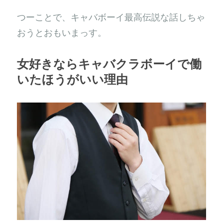
つーことで、キャバボーイ最高伝説な話しちゃ
おうとおもいまっす。
女好きならキャバクラボーイで働
いたほうがいい理由