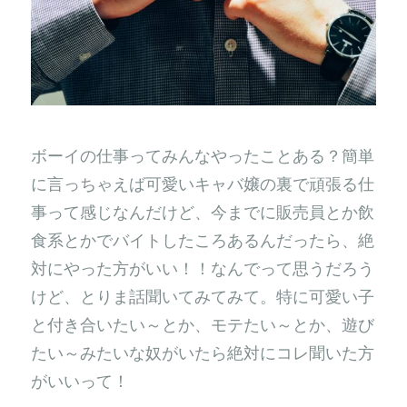
ボーイの仕事ってみんなやったことある？簡単
に言っちゃえば可愛いキャバ嬢の裏で頑張る仕
事って感じなんだけど、今までに販売員とか飲
食系とかでバイトしたころあるんだったら、絶
対にやった方がいい！！なんでって思うだろう
けど、とりま話聞いてみてみて。特に可愛い子
と付き合いたい～とか、モテたい～とか、遊び
たい～みたいな奴がいたら絶対にコレ聞いた方
がいいって！