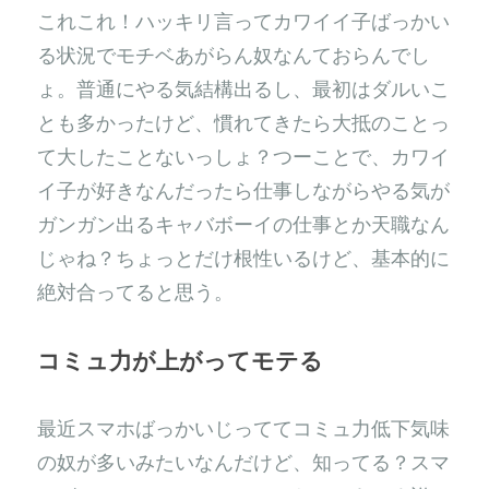
これこれ！ハッキリ言ってカワイイ子ばっかい
る状況でモチベあがらん奴なんておらんでし
ょ。普通にやる気結構出るし、最初はダルいこ
とも多かったけど、慣れてきたら大抵のことっ
て大したことないっしょ？つーことで、カワイ
イ子が好きなんだったら仕事しながらやる気が
ガンガン出るキャバボーイの仕事とか天職なん
じゃね？ちょっとだけ根性いるけど、基本的に
絶対合ってると思う。
コミュ力が上がってモテる
最近スマホばっかいじっててコミュ力低下気味
の奴が多いみたいなんだけど、知ってる？スマ