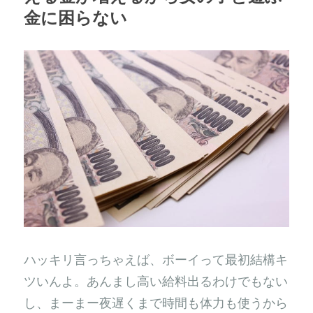
金に困らない
ハッキリ言っちゃえば、ボーイって最初結構キ
ツいんよ。あんまし高い給料出るわけでもない
し、まーまー夜遅くまで時間も体力も使うから