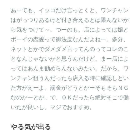
あーても、イッコだけ言っとくと、ワンチャン
はがっつりあるけど付き合えるとは限んないか
ら気をつけて～。つーのも、店によっては嬢と
ボーイの恋愛って御法度なんだよねー。多分、
ネットとかでダメダメ言ってんのってコレのこ
となんじゃないかと思うんだけど、まー店によ
ってはあんま勧めらんないみたい。だから、ワ
ンチャン狙うんだったら店入る時に確認しとい
た方がえーよ。罰金がどうとかーそもそもＮＧ
なのかーとか。で、ＯＫだったら絶対そこで働
いたが良いし、マジでおすすめ。
やる気が出る