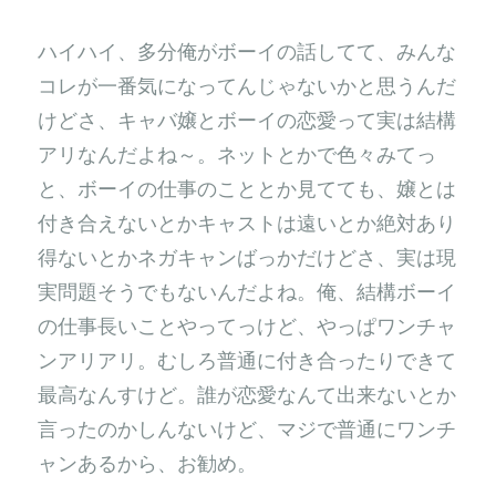
ハイハイ、多分俺がボーイの話してて、みんな
コレが一番気になってんじゃないかと思うんだ
けどさ、キャバ嬢とボーイの恋愛って実は結構
アリなんだよね～。ネットとかで色々みてっ
と、ボーイの仕事のこととか見てても、嬢とは
付き合えないとかキャストは遠いとか絶対あり
得ないとかネガキャンばっかだけどさ、実は現
実問題そうでもないんだよね。俺、結構ボーイ
の仕事長いことやってっけど、やっぱワンチャ
ンアリアリ。むしろ普通に付き合ったりできて
最高なんすけど。誰が恋愛なんて出来ないとか
言ったのかしんないけど、マジで普通にワンチ
ャンあるから、お勧め。