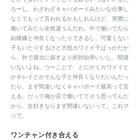
ろーし、わざわざキャバボーイみたいな仕事し
なくてもって言われるかもしれんけど、実際に
働いてみたら全然違うんだわ。中で働いてたら
結構嬢と仲良くなったりできるし、可愛くない
子もいたりするけど大抵カワイイ子ばっかだか
ら、外で適当に探すより絶対効率いいし、間違
いないよね。つーことで、とにかくカワイイと
かキレイとかそんな子と仲良くなりたいんだっ
たら、まず間違いなくキャバボーイ最高って言
える。だって俺が店で働いててそう思ってんだ
から、女好きならまず間違いないって。これマ
ジで。
ワンチャン付き合える