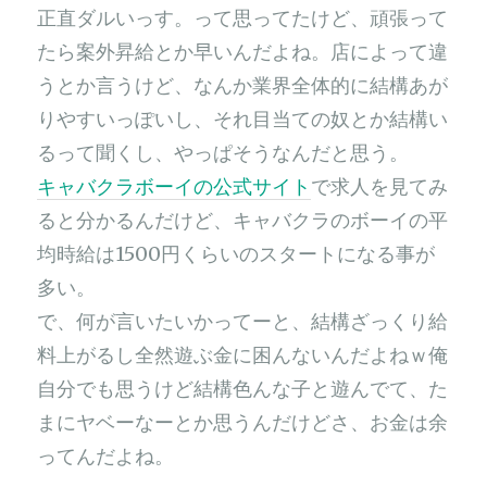
正直ダルいっす。って思ってたけど、頑張って
たら案外昇給とか早いんだよね。店によって違
うとか言うけど、なんか業界全体的に結構あが
りやすいっぽいし、それ目当ての奴とか結構い
るって聞くし、やっぱそうなんだと思う。
キャバクラボーイの公式サイト
で求人を見てみ
ると分かるんだけど、キャバクラのボーイの平
均時給は1500円くらいのスタートになる事が
多い。
で、何が言いたいかってーと、結構ざっくり給
料上がるし全然遊ぶ金に困んないんだよねｗ俺
自分でも思うけど結構色んな子と遊んでて、た
まにヤベーなーとか思うんだけどさ、お金は余
ってんだよね。