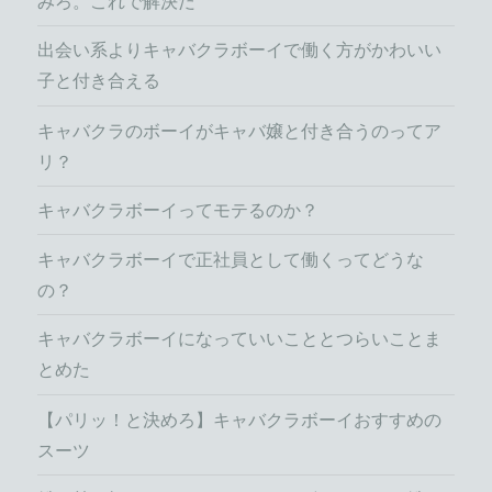
みろ。これで解決だ
出会い系よりキャバクラボーイで働く方がかわいい
子と付き合える
キャバクラのボーイがキャバ嬢と付き合うのってア
リ？
キャバクラボーイってモテるのか？
キャバクラボーイで正社員として働くってどうな
の？
キャバクラボーイになっていいこととつらいことま
とめた
【パリッ！と決めろ】キャバクラボーイおすすめの
スーツ